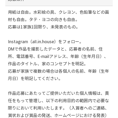
用紙は自由。水彩絵の具、クレヨン、色鉛筆などの画
材も自由。タテ・ヨコの向きも自由。
応募は1家族1回限り、未発表のもの。
Instagram（all.in.house）をフォロー。
DMで作品を撮影したデータと、応募者の名前、住
所、電話番号、E-mailアドレス、年齢（生年月日）、
作品のタイトル、家のコンセプトを明記。
応募が家族で複数の場合は各個人の名前、年齢（生年
月日）を明記してください。
作品応募にあたってご提供いただいた個人情報は、責
任をもって管理し、以下の利用目的の範囲内で必要な
限りにおいて利用いたします。（入賞者へのご連絡、
賞状および賞品の発送、ホームページにおける発表）