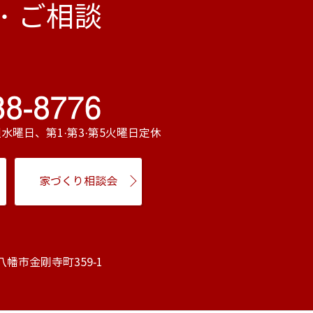
・ご相談
毎週水曜日、第1·第3·第5火曜日定休
家づくり相談会
江八幡市金剛寺町359-1