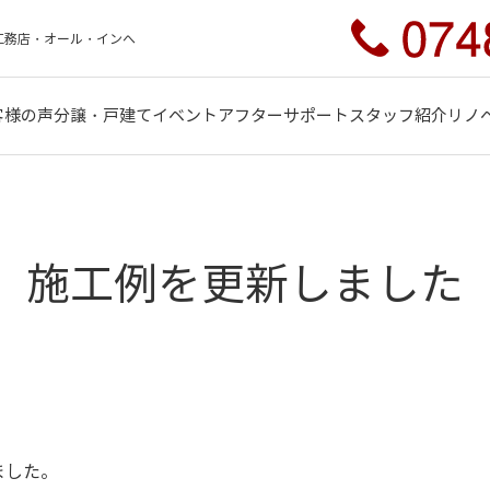
工務店・オール・インへ
客様の声
分譲・戸建て
イベント
アフターサポート
スタッフ紹介
リノ
施工例を更新しました
ました。