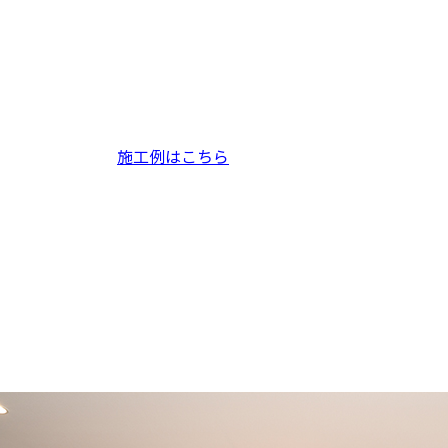
施工例はこちら