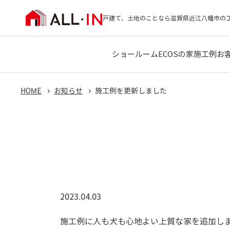
戸建て、土地のことなら滋賀県近江八幡市の
ショールーム
ECOSの家
施工例
お
HOME
お知らせ
施工例を更新しました
2023.04.03
施工例に人も犬も心地よい上質な家を追加し