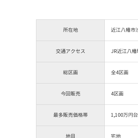
所在地
近江八幡市
交通アクセス
JR近江八幡駅
総区画
全4区画
今回販売
4区画
最多販売価格帯
1,100万円
地目
宅地