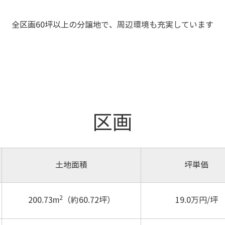
全区画60坪以上の分譲地で、周辺環境も充実しています
区画
土地面積
坪単価
2
200.73m
（約60.72坪）
19.0万円/坪