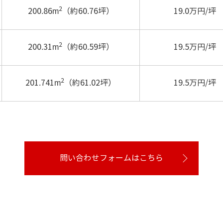
2
200.86m
（約60.76坪）
19.0万円/坪
2
200.31m
（約60.59坪）
19.5万円/坪
2
201.741m
（約61.02坪）
19.5万円/坪
問い合わせフォームはこちら