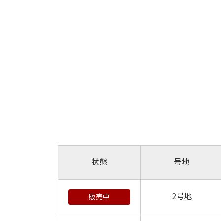
状態
号地
2号地
販売中