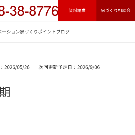
資料請求
家づくり相談会
ベーション
家づくりポイント
ブログ
2026/05/26
次回更新予定日：2026/9/06
Ⅰ期