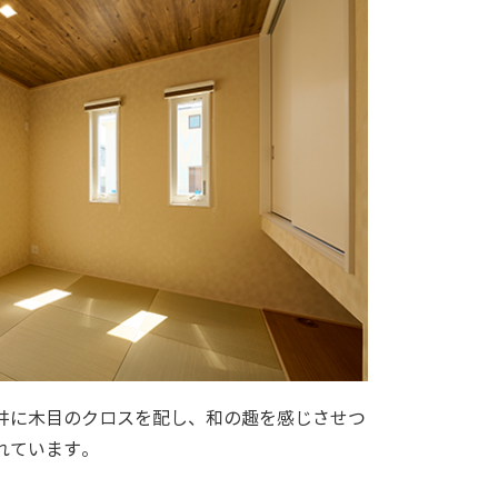
井に木目のクロスを配し、和の趣を感じさせつ
れています。