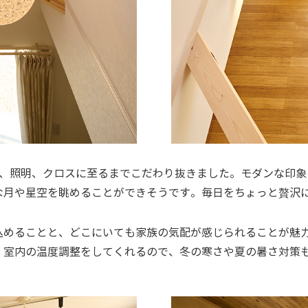
窓、照明、クロスに至るまでこだわり抜きました。モダンな印象
な月や星空を眺めることができそうです。毎日をちょっと贅沢
込めることと、どこにいても家族の気配が感じられることが魅力
。室内の温度調整をしてくれるので、冬の寒さや夏の暑さ対策