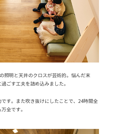
の照明と天井のクロスが芸術的。悩んだ末
に過ごす工夫を詰め込みました。
です。また吹き抜けにしたことで、24時間全
も万全です。