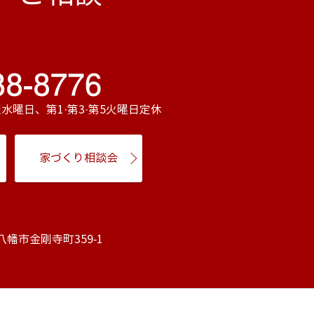
毎週水曜日、第1·第3·第5火曜日定休
家づくり相談会
江八幡市金剛寺町359-1