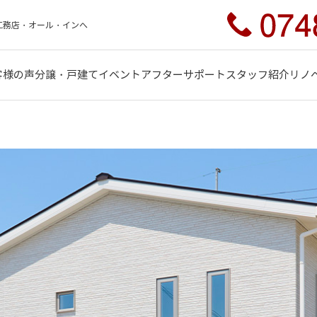
工務店・オール・インへ
客様の声
分譲・戸建て
イベント
アフターサポート
スタッフ紹介
リノ