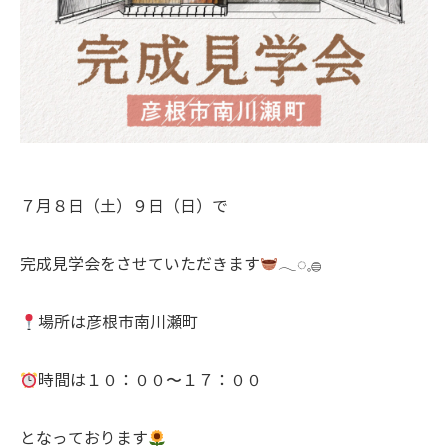
７月８日（土）９日（日）で
完成見学会をさせていただきます
𓂃◌𓈒𓐍
場所は彦根市南川瀬町
時間は１０：００〜１７：００
となっております