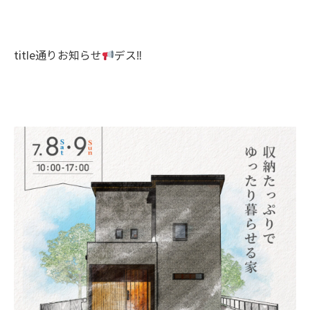
title通りお知らせ
デス‼︎