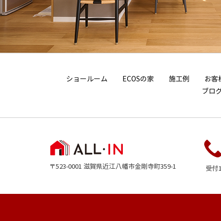
ショールーム
ECOSの家
施工例
お客
ブロ
〒523-0001
滋賀県近江八幡市金剛寺町359-1
受付10