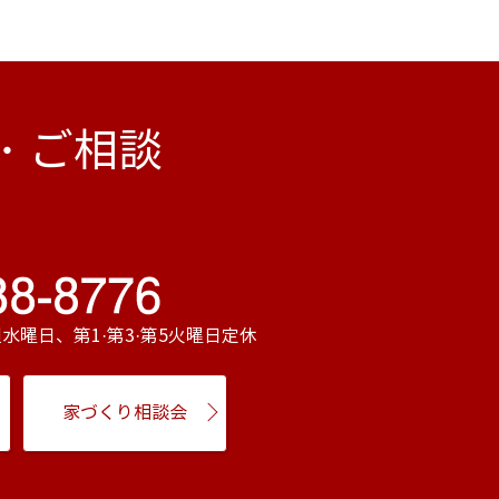
・ご相談
毎週水曜日、第1·第3·第5火曜日定休
家づくり相談会