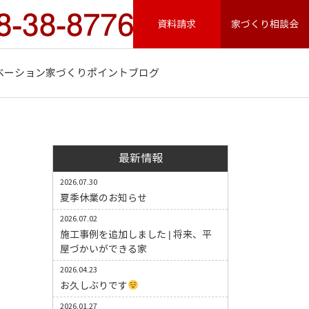
資料請求
家づくり相談会
ベーション
家づくりポイント
ブログ
最新情報
2026.07.30
夏季休業のお知らせ
2026.07.02
施工事例を追加しました | 将来、平
屋づかいができる家
2026.04.23
お久しぶりです
2026.01.27