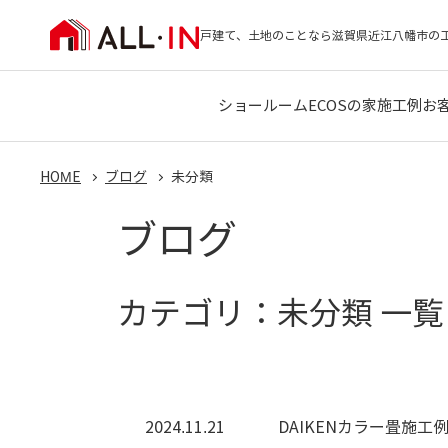
戸建て、土地のことなら滋賀県近江八幡市の
ショールーム
ECOSの家
施工例
お
HOME
ブログ
未分類
ブログ
カテゴリ：未分類 一覧
2024.11.21
DAIKENカラー畳施工例