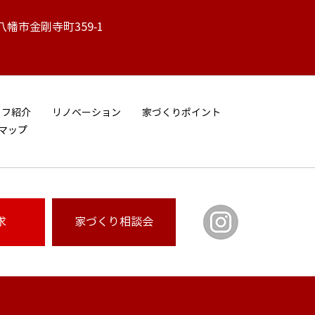
江八幡市金剛寺町359-1
ッフ紹介
リノベーション
家づくりポイント
マップ
求
家づくり
相談会