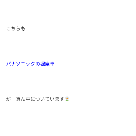
こちらも
パナソニックの堀座卓
が 真ん中についています