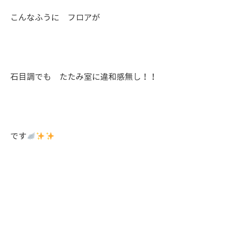
こんなふうに フロアが
石目調でも たたみ室に違和感無し！！
です