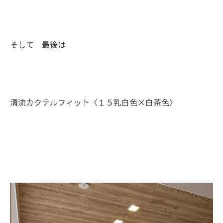
そして 最後は
清流カクテルフィット〈１５乳白色×白茶色〉