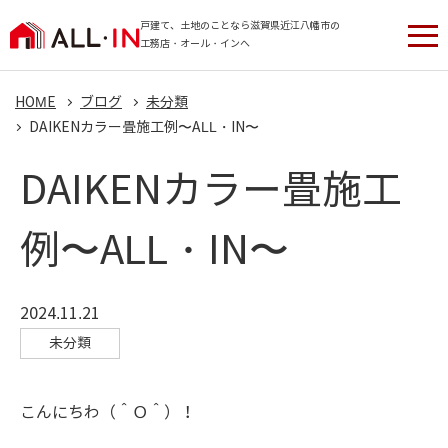
戸建て、土地のことなら滋賀県近江八幡市の
工務店・オール・インへ
HOME
ブログ
未分類
DAIKENカラー畳施工例〜ALL・IN〜
DAIKENカラー畳施工
例〜ALL・IN〜
2024.11.21
未分類
こんにちわ（＾Ｏ＾）！