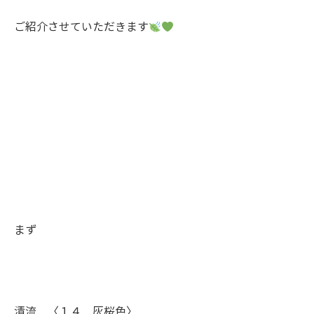
ご紹介させていただきます
まず
清流 〈１４ 灰桜色〉