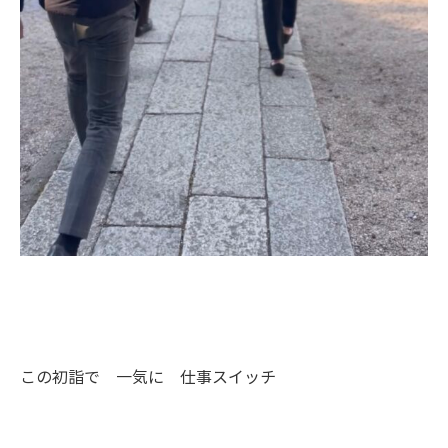
この初詣で 一気に 仕事スイッチ