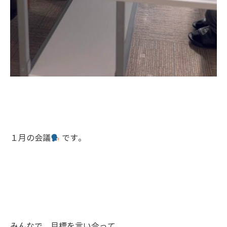
１月の会議
です。
みんなで 目標を言い合って