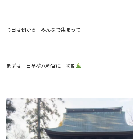
今日は朝から みんなで集まって
まずは 日牟禮八幡宮に 初詣