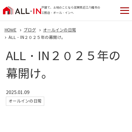
戸建て、土地のことなら滋賀県近江八幡市の
工務店・オール・インへ
HOME
ブログ
オールインの日常
ALL・IN２０２５年の幕開け。
ALL・IN２０２５年の
幕開け。
2025.01.09
オールインの日常