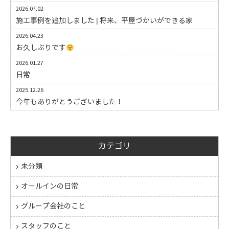
2026.07.02
施工事例を追加しました | 将来、平屋づかいができる家
2026.04.23
お久しぶりです
2026.01.27
日常
2025.12.26
今年もありがとうございました！
カテゴリ
未分類
オールインの日常
グループ会社のこと
スタッフのこと