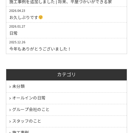
施工事例を追加しました | 将来、平屋づかいができる家
2026.04.23
お久しぶりです
2026.01.27
日常
2025.12.26
今年もありがとうございました！
カテゴリ
未分類
オールインの日常
グループ会社のこと
スタッフのこと
施工事例