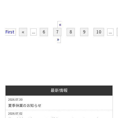
«
First
«
...
6
7
8
9
10
...
»
最新情報
2026.07.30
夏季休業のお知らせ
2026.07.02